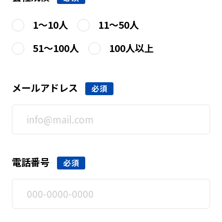
1～10人
11～50人
51～100人
100人以上
メールアドレス
必須
電話番号
必須